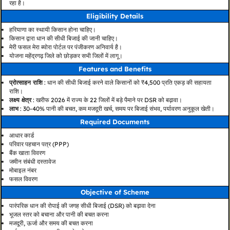
रहा है।
Eligibility Details
हरियाणा का स्थायी किसान होना चाहिए।
किसान द्वारा धान की सीधी बिजाई की जानी चाहिए।
मेरी फसल मेरा ब्योरा पोर्टल पर पंजीकरण अनिवार्य है।
योजना महेंद्रगढ़ जिले को छोड़कर सभी जिलों में लागू।
Features and Benefits
प्रोत्साहन राशि
: धान की सीधी बिजाई करने वाले किसानों को ₹4,500 प्रति एकड़ की सहायता
राशि।
लक्ष्य क्षेत्र
: खरीफ 2026 में राज्य के 22 जिलों में बड़े पैमाने पर DSR को बढ़ावा।
लाभ
: 30-40% पानी की बचत, कम मजदूरी खर्च, समय पर बिजाई संभव, पर्यावरण अनुकूल खेती।
Required Documents
आधार कार्ड
परिवार पहचान पत्र (PPP)
बैंक खाता विवरण
जमीन संबंधी दस्तावेज
मोबाइल नंबर
फसल विवरण
Objective of Scheme
पारंपरिक धान की रोपाई की जगह सीधी बिजाई (DSR) को बढ़ावा देना
भूजल स्तर को बचाना और पानी की बचत करना
मजदूरी, ऊर्जा और समय की बचत करना