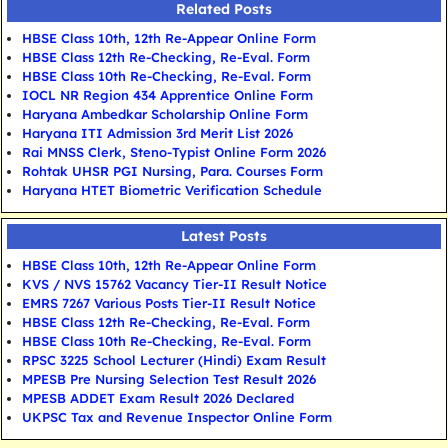
Related Posts
HBSE Class 10th, 12th Re-Appear Online Form
HBSE Class 12th Re-Checking, Re-Eval. Form
HBSE Class 10th Re-Checking, Re-Eval. Form
IOCL NR Region 434 Apprentice Online Form
Haryana Ambedkar Scholarship Online Form
Haryana ITI Admission 3rd Merit List 2026
Rai MNSS Clerk, Steno-Typist Online Form 2026
Rohtak UHSR PGI Nursing, Para. Courses Form
Haryana HTET Biometric Verification Schedule
Latest Posts
HBSE Class 10th, 12th Re-Appear Online Form
KVS / NVS 15762 Vacancy Tier-II Result Notice
EMRS 7267 Various Posts Tier-II Result Notice
HBSE Class 12th Re-Checking, Re-Eval. Form
HBSE Class 10th Re-Checking, Re-Eval. Form
RPSC 3225 School Lecturer (Hindi) Exam Result
MPESB Pre Nursing Selection Test Result 2026
MPESB ADDET Exam Result 2026 Declared
UKPSC Tax and Revenue Inspector Online Form