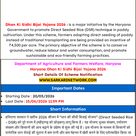
Dhan Ki Sidhi Bijai Yojana 2026
:
is a major initiative by the Haryana
Government to promote Direct Seeded Rice (DSR) technique in paddy
cultivation. Under this scheme, farmers adopting direct seeding of paddy
instead of traditional transplanting are being provided an incentive of
₹4,500 per acre. The primary objective of the scheme is to conserve
groundwater, reduce labour and water consumption, and promote
sustainable and eco-friendly farming practices.
Department of Agriculture and Farmers Welfare, Haryana
Haryana Dhan Ki Sidhi Bijai Yojana 2026
Short Details Of Scheme Notification
WWW.SARKARINETWORK.COM
Important Dates
Starting Date :
20/05/2026
Last Date :
15/06/2026 11:59 PM
Short Information
हरियाणा सरकार ने खरीफ 2026 सीजन में “धान की सीधी बिजाई योजना” (Direct Seeded Rice
– DSR) को पूरे राज्य में (महेंद्रगढ़ को छोड़कर) लागू किया है। यह योजना भूजल संरक्षण, पर्यावरण
संरक्षण और किसानों की आय बढ़ाने के उद्देश्य से शुरू की गई है। इस योजना के माध्यम से किसानों को
पारंपरिक धान रोपाई की तुलना में कम पानी और कम मेहनत में खेती करने के लिए प्रोत्साहित किया जा