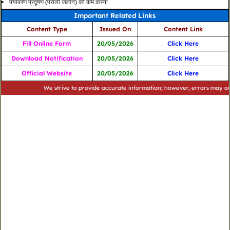
पर्यावरण प्रदूषण (पराली जलाने) को कम करना
Important Related Links
Content Type
Issued On
Content Link
Fill Online Form
20/05/2026
Click Here
Download Notification
20/05/2026
Click Here
Official Website
20/05/2026
Click Here
We strive to provide accurate information; however, errors may occur. Pl