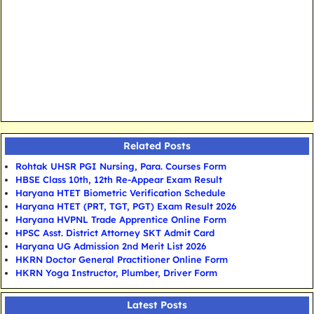
Related Posts
Rohtak UHSR PGI Nursing, Para. Courses Form
HBSE Class 10th, 12th Re-Appear Exam Result
Haryana HTET Biometric Verification Schedule
Haryana HTET (PRT, TGT, PGT) Exam Result 2026
Haryana HVPNL Trade Apprentice Online Form
HPSC Asst. District Attorney SKT Admit Card
Haryana UG Admission 2nd Merit List 2026
HKRN Doctor General Practitioner Online Form
HKRN Yoga Instructor, Plumber, Driver Form
Latest Posts