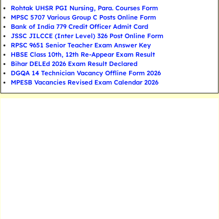
Rohtak UHSR PGI Nursing, Para. Courses Form
MPSC 5707 Various Group C Posts Online Form
Bank of India 779 Credit Officer Admit Card
JSSC JILCCE (Inter Level) 326 Post Online Form
RPSC 9651 Senior Teacher Exam Answer Key
HBSE Class 10th, 12th Re-Appear Exam Result
Bihar DELEd 2026 Exam Result Declared
DGQA 14 Technician Vacancy Offline Form 2026
MPESB Vacancies Revised Exam Calendar 2026